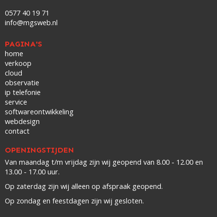
0577 40 19 71
info@mgsweb.nl
PAGINA'S
home
verkoop
cloud
observatie
ip telefonie
service
softwareontwikkeling
webdesign
contact
OPENINGSTIJDEN
Van maandag t/m vrijdag zijn wij geopend van 8.00 - 12.00 en
13.00 - 17.00 uur.
Op zaterdag zijn wij alleen op afspraak geopend.
Op zondag en feestdagen zijn wij gesloten.